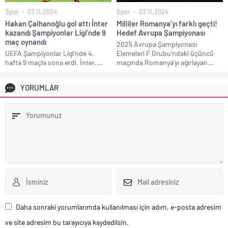
Spor
07.11.2024
Spor
07.11.2024
Hakan Çalhanoğlu gol attı İnter
Milliler Romanya’yı farklı geçti!
kazandı Şampiyonlar Ligi’nde 9
Hedef Avrupa Şampiyonası
maç oynandı
2025 Avrupa Şampiyonası
UEFA Şampiyonlar Ligi'nde 4.
Elemeleri F Grubu'ndaki üçüncü
hafta 9 maçla sona erdi. İnter,...
maçında Romanya'yı ağırlayan...
YORUMLAR
Daha sonraki yorumlarımda kullanılması için adım, e-posta adresim
ve site adresim bu tarayıcıya kaydedilsin.