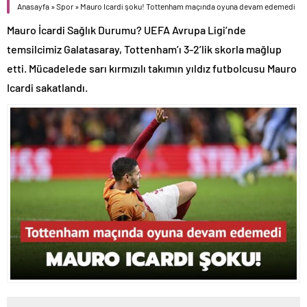
Anasayfa
»
Spor
»
Mauro Icardi şoku! Tottenham maçında oyuna devam edemedi
Mauro İcardi Sağlık Durumu? UEFA Avrupa Ligi’nde
temsilcimiz Galatasaray, Tottenham’ı 3-2’lik skorla mağlup
etti. Mücadelede sarı kırmızılı takımın yıldız futbolcusu Mauro
Icardi sakatlandı.