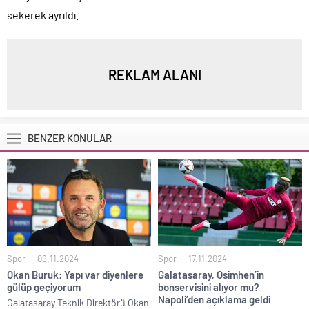
sekerek ayrıldı.
REKLAM ALANI
BENZER KONULAR
Spor
09.11.2024
Spor
17.11.2024
Okan Buruk: Yapı var diyenlere
Galatasaray, Osimhen’in
gülüp geçiyorum
bonservisini alıyor mu?
Napoli’den açıklama geldi
Galatasaray Teknik Direktörü Okan