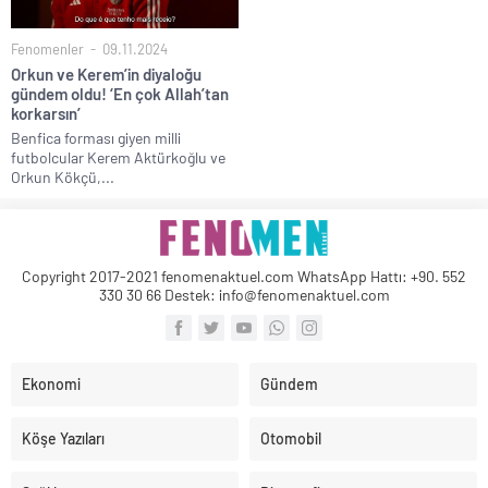
Fenomenler
09.11.2024
Orkun ve Kerem’in diyaloğu
gündem oldu! ‘En çok Allah’tan
korkarsın’
Benfica forması giyen milli
futbolcular Kerem Aktürkoğlu ve
Orkun Kökçü,...
Copyright 2017-2021 fenomenaktuel.com WhatsApp Hattı: +90. 552
330 30 66 Destek: info@fenomenaktuel.com
Ekonomi
Gündem
Köşe Yazıları
Otomobil