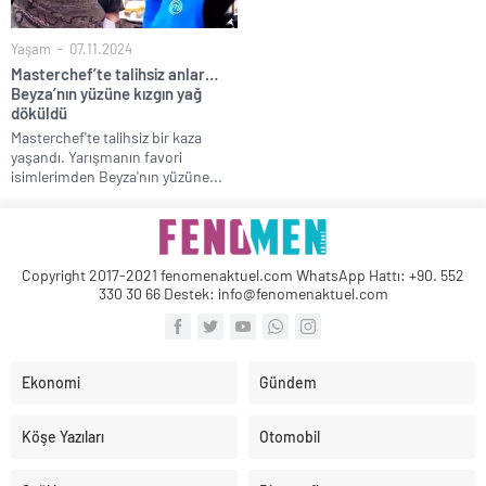
Yaşam
07.11.2024
Masterchef’te talihsiz anlar…
Beyza’nın yüzüne kızgın yağ
döküldü
Masterchef'te talihsiz bir kaza
yaşandı. Yarışmanın favori
isimlerimden Beyza'nın yüzüne...
Copyright 2017-2021 fenomenaktuel.com WhatsApp Hattı: +90. 552
330 30 66 Destek: info@fenomenaktuel.com
Ekonomi
Gündem
Köşe Yazıları
Otomobil