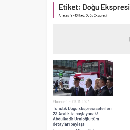
Etiket:
Doğu Ekspresi
Anasayfa
»
Etiket: Doğu Ekspresi
Ekonomi
09.11.2024
Turistik Doğu Ekspresi seferleri
23 Aralık’ta başlayacak!
Abdulkadir Uraloğlu tüm
detayları paylaştı