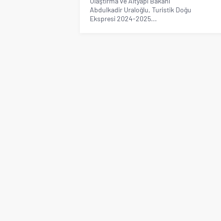
Ulaştırma ve Altyapı Bakanı
Abdulkadir Uraloğlu, Turistik Doğu
Ekspresi 2024-2025...