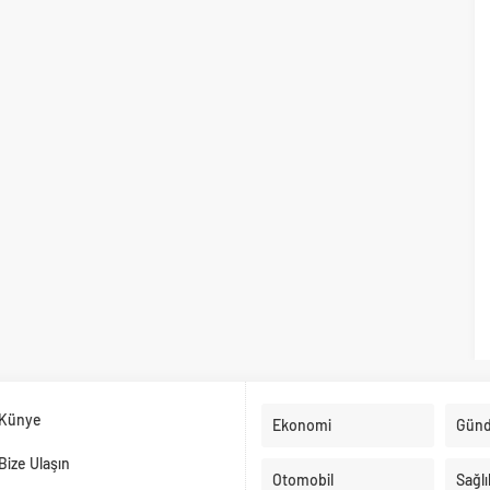
Künye
Ekonomi
Gün
Bize Ulaşın
Otomobil
Sağlı