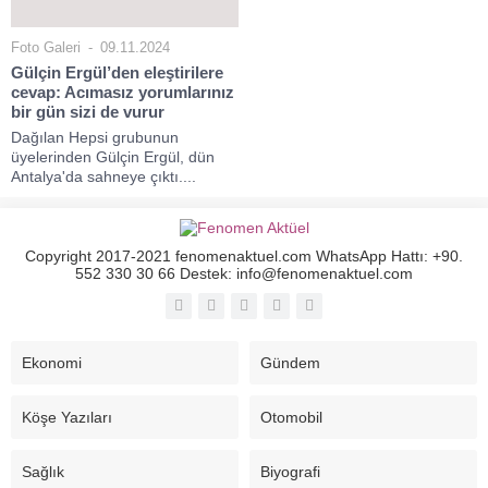
Foto Galeri
09.11.2024
Gülçin Ergül’den eleştirilere
cevap: Acımasız yorumlarınız
bir gün sizi de vurur
Dağılan Hepsi grubunun
üyelerinden Gülçin Ergül, dün
Antalya'da sahneye çıktı....
Copyright 2017-2021 fenomenaktuel.com WhatsApp Hattı: +90.
552 330 30 66 Destek: info@fenomenaktuel.com
Ekonomi
Gündem
Köşe Yazıları
Otomobil
Sağlık
Biyografi