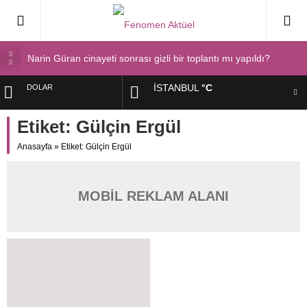
Narin Güran cinayeti sonrası gizli bir toplantı mı yapıldı?
Bilecik’te ilkokul öğrencileri yolda buldukları 16 bin lirayı
İSTANBUL
°C
DOLAR
zabıtaya teslim etti
Narin’in babası Arif Güran ambulans ile hastaneye götürüldü
Etiket:
Gülçin Ergül
EURO
Spor salonu işletmecisinin 3 yaşındaki oğlunun gözü önünde
Anasayfa
öldürülmesi kamerada
»
Etiket: Gülçin Ergül
ALTIN
Narin Güran davasında 2. gün! Aramalarda bulunan kırmızı
terlik soruldu
BIST
MOBİL REKLAM ALANI