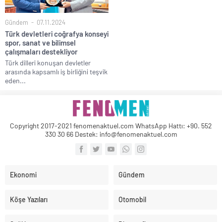
Gündem
07.11.2024
Türk devletleri coğrafya konseyi
spor, sanat ve bilimsel
çalışmaları destekliyor
Türk dilleri konuşan devletler
arasında kapsamlı iş birliğini teşvik
eden...
Copyright 2017-2021 fenomenaktuel.com WhatsApp Hattı: +90. 552
330 30 66 Destek: info@fenomenaktuel.com
Ekonomi
Gündem
Köşe Yazıları
Otomobil