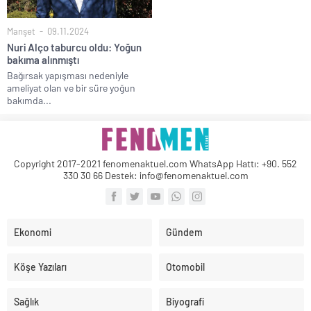
Manşet
09.11.2024
Nuri Alço taburcu oldu: Yoğun
bakıma alınmıştı
Bağırsak yapışması nedeniyle
ameliyat olan ve bir süre yoğun
bakımda...
Copyright 2017-2021 fenomenaktuel.com WhatsApp Hattı: +90. 552
330 30 66 Destek: info@fenomenaktuel.com
Ekonomi
Gündem
Köşe Yazıları
Otomobil
Sağlık
Biyografi