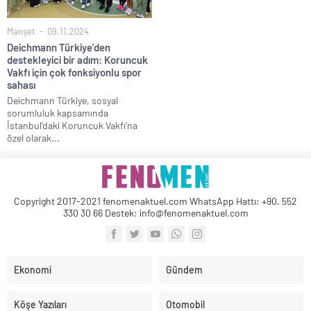
Manşet
09.11.2024
Deichmann Türkiye’den
destekleyici bir adım: Koruncuk
Vakfı için çok fonksiyonlu spor
sahası
Deichmann Türkiye, sosyal
sorumluluk kapsamında
İstanbul’daki Koruncuk Vakfı’na
özel olarak...
Copyright 2017-2021 fenomenaktuel.com WhatsApp Hattı: +90. 552
330 30 66 Destek: info@fenomenaktuel.com
Ekonomi
Gündem
Köşe Yazıları
Otomobil