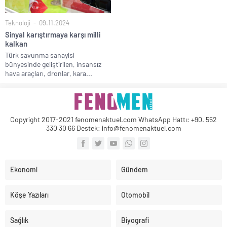
Teknoloji
09.11.2024
Sinyal karıştırmaya karşı milli
kalkan
Türk savunma sanayisi
bünyesinde geliştirilen, insansız
hava araçları, dronlar, kara...
Copyright 2017-2021 fenomenaktuel.com WhatsApp Hattı: +90. 552
330 30 66 Destek: info@fenomenaktuel.com
Ekonomi
Gündem
Köşe Yazıları
Otomobil
Sağlık
Biyografi