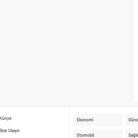
Künye
Ekonomi
Gün
Bize Ulaşın
Otomobil
Sağlı