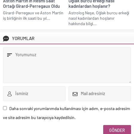
Aston Martin’in Resmi Saat
Oğlak burcu erkeği nasıl
Ortağı Girard-Perregaux Oldu
kadınlardan hoşlanır?
Girard-Perregaux ve Aston Martin
Astrolog Neşe, Oğlak burcu erkeği
iş birliğinin ilk saati bu yıl...
nasıl kadınlardan hoşlanır
hakkında bilgi...
YORUMLAR
Daha sonraki yorumlarımda kullanılması için adım, e-posta adresim
ve site adresim bu tarayıcıya kaydedilsin.