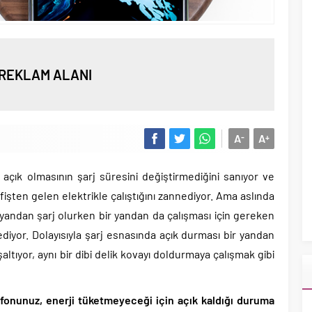
REKLAM ALANI
A
A
-
+
açık olmasının şarj süresini değiştirmediğini sanıyor ve
işten gelen elektrikle çalıştığını zannediyor. Ama aslında
yandan şarj olurken bir yandan da çalışması için gereken
diyor. Dolayısıyla şarj esnasında açık durması bir yandan
ltıyor, aynı bir dibi delik kovayı doldurmaya çalışmak gibi
fonunuz, enerji tüketmeyeceği için açık kaldığı duruma