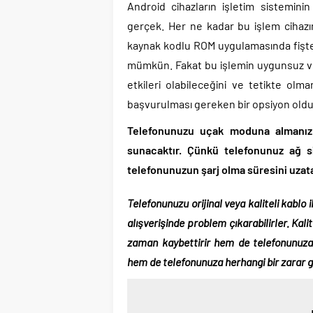
Android cihazların işletim sisteminin
gerçek. Her ne kadar bu işlem cihazı
kaynak kodlu ROM uygulamasında fişt
mümkün. Fakat bu işlemin uygunsuz ve a
etkileri olabileceğini ve tetikte olm
başvurulması gereken bir opsiyon old
Telefonunuzu uçak moduna almanız 
sunacaktır. Çünkü telefonunuz ağ sin
telefonunuzun şarj olma süresini uzat
Telefonunuzu orijinal veya kaliteli kablo 
alışverişinde problem çıkarabilirler. Kal
zaman kaybettirir hem de telefonunuza
hem de telefonunuza herhangi bir zarar gel