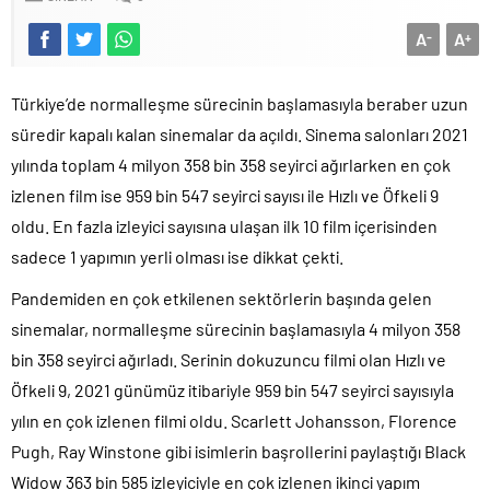
A
A
-
+
Türkiye’de normalleşme sürecinin başlamasıyla beraber uzun
süredir kapalı kalan sinemalar da açıldı. Sinema salonları 2021
yılında toplam 4 milyon 358 bin 358 seyirci ağırlarken en çok
izlenen film ise 959 bin 547 seyirci sayısı ile Hızlı ve Öfkeli 9
oldu. En fazla izleyici sayısına ulaşan ilk 10 film içerisinden
sadece 1 yapımın yerli olması ise dikkat çekti.
Pandemiden en çok etkilenen sektörlerin başında gelen
sinemalar, normalleşme sürecinin başlamasıyla 4 milyon 358
bin 358 seyirci ağırladı. Serinin dokuzuncu filmi olan Hızlı ve
Öfkeli 9, 2021 günümüz itibariyle 959 bin 547 seyirci sayısıyla
yılın en çok izlenen filmi oldu. Scarlett Johansson, Florence
Pugh, Ray Winstone gibi isimlerin başrollerini paylaştığı Black
Widow 363 bin 585 izleyiciyle en çok izlenen ikinci yapım