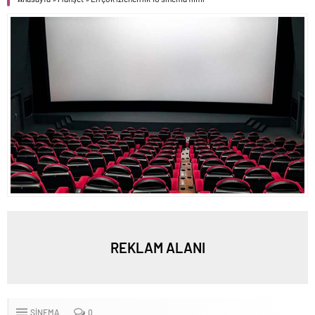
REKLAM ALANI
SINEMA
0