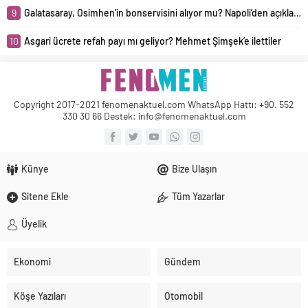
9
Galatasaray, Osimhen’in bonservisini alıyor mu? Napoli’den açıklama geldi
10
Asgari ücrete refah payı mı geliyor? Mehmet Şimşek’e ilettiler
Copyright 2017-2021 fenomenaktuel.com WhatsApp Hattı: +90. 552
330 30 66 Destek: info@fenomenaktuel.com
Künye
Bize Ulaşın
Sitene Ekle
Tüm Yazarlar
Üyelik
Ekonomi
Gündem
Köşe Yazıları
Otomobil