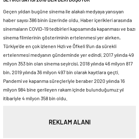
Geçen yıldan bugüne sinema ile alakalı medyaya yansıyan
haber sayısı 386 binin üzerinde oldu. Haber içerikleri arasında
sinemaların COVID-19 tedbirleri kapsamında kapanması ve bazı
sinema filmlerinin gösteriminin ertelenmesi yer alırken,
Türkiye’de en çok izlenen Hızlı ve Öfkeli 9’un da sürekli
ertelenmesi medyanın gündeminde yer edindi. 2017 yılında 49
milyon 353 bin olan sinema seyircisi, 2018 yılında 46 milyon 817
bin, 2019 yılında 36 milyon 497 bin olarak kayıtlara geçti.
Pandemi ve kapanma süreçleriyle beraber 2020 yılında 16
milyon 984 bine gerileyen rakam içinde bulunduğumuz yıl
itibariyle 4 milyon 358 bin oldu.
REKLAM ALANI