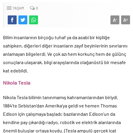
YAŞAM
0
A
A
-
+
Bilim insanlarının birçoğu tuhaf ya da asabi bir kişiliğe
sahipken, diğerleri diğer insanların zayıf beyinlerinin sınırlarını
anlamayan bilgelerdi. Ve çok azı hem korkunç hem de gülünç
sonuçlara ulaşarak, bilgi arayışlarında olağanüstü bir mesafe
kat edebildi.
Nikola Tesla
Nikola Tesla bilimin tanınmamış kahramanlarından biriydi.
1884’te Sırbistan’dan Amerika’ya geldi ve hemen Thomas
Edison için çalışmaya başladı; bazılarından Edison’un da
kendine pay çıkardığı radyo, robotik ve elektrik alanlarında
önemli buluşlar ortaya koydu. (Tesla ampulü gerçek icat