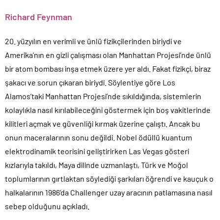
Richard Feynman
20. yüzyılın en verimli ve ünlü fizikçilerinden biriydi ve
Amerika’nın en gizli çalışması olan Manhattan Projesi’nde ünlü
bir atom bombası inşa etmek üzere yer aldı. Fakat fizikçi, biraz
şakacı ve sorun çıkaran biriydi. Söylentiye göre Los
Alamos’taki Manhattan Projesi’nde sıkıldığında, sistemlerin
kolaylıkla nasıl kırılabileceğini göstermek için boş vakitlerinde
kilitleri açmak ve güvenliği kırmak üzerine çalıştı. Ancak bu
onun maceralarının sonu değildi. Nobel ödüllü kuantum
elektrodinamik teorisini geliştirirken Las Vegas gösteri
kızlarıyla takıldı, Maya dilinde uzmanlaştı, Türk ve Moğol
toplumlarının gırtlaktan söylediği şarkıları öğrendi ve kauçuk o
halkalarının 1986’da Challenger uzay aracının patlamasına nasıl
sebep olduğunu açıkladı.