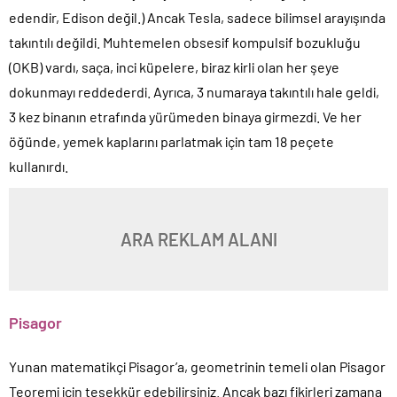
edendir, Edison değil.) Ancak Tesla, sadece bilimsel arayışında
takıntılı değildi. Muhtemelen obsesif kompulsif bozukluğu
(OKB) vardı, saça, inci küpelere, biraz kirli olan her şeye
dokunmayı reddederdi. Ayrıca, 3 numaraya takıntılı hale geldi,
3 kez binanın etrafında yürümeden binaya girmezdi. Ve her
öğünde, yemek kaplarını parlatmak için tam 18 peçete
kullanırdı.
ARA REKLAM ALANI
Pisagor
Yunan matematikçi Pisagor’a, geometrinin temeli olan Pisagor
Teoremi için teşekkür edebilirsiniz. Ancak bazı fikirleri zamana