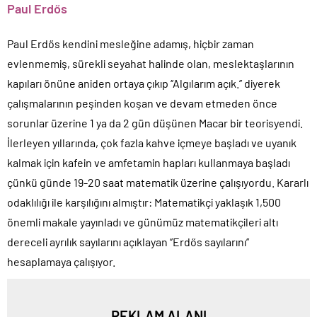
Paul Erdős
Paul Erdős kendini mesleğine adamış, hiçbir zaman
evlenmemiş, sürekli seyahat halinde olan, meslektaşlarının
kapıları önüne aniden ortaya çıkıp ‘’Algılarım açık.’’ diyerek
çalışmalarının peşinden koşan ve devam etmeden önce
sorunlar üzerine 1 ya da 2 gün düşünen Macar bir teorisyendi.
İlerleyen yıllarında, çok fazla kahve içmeye başladı ve uyanık
kalmak için kafein ve amfetamin hapları kullanmaya başladı
çünkü günde 19-20 saat matematik üzerine çalışıyordu. Kararlı
odaklılığı ile karşılığını almıştır: Matematikçi yaklaşık 1,500
önemli makale yayınladı ve günümüz matematikçileri altı
dereceli ayrılık sayılarını açıklayan ‘’Erdős sayılarını’’
hesaplamaya çalışıyor.
REKLAM ALANI